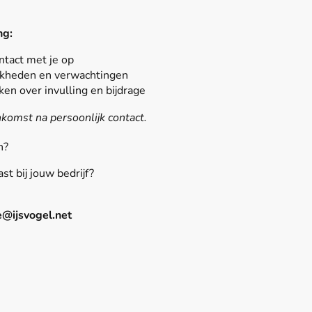
ng:
tact met je op
kheden en verwachtingen
en over invulling en bijdrage
komst na persoonlijk contact.
n?
st bij jouw bedrijf?
@ijsvogel.net