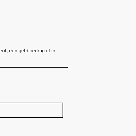
nt, een geld bedrag of in