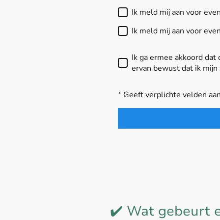
Ik meld mij aan voor ev
Ik meld mij aan voor eve
Ik ga ermee akkoord dat
ervan bewust dat ik mij
* Geeft verplichte velden aa
✔️ Wat gebeurt e