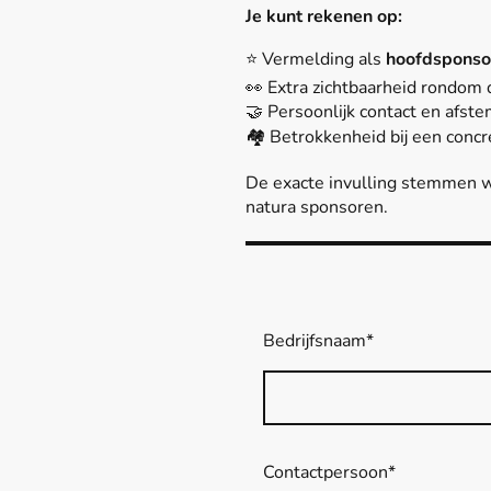
Je kunt rekenen op:
⭐ Vermelding als
hoofdsponso
👀 Extra zichtbaarheid rondom
🤝 Persoonlijk contact en afst
🏘️ Betrokkenheid bij een con
De exacte invulling stemmen
natura sponsoren.
Bedrijfsnaam
*
Contactpersoon
*