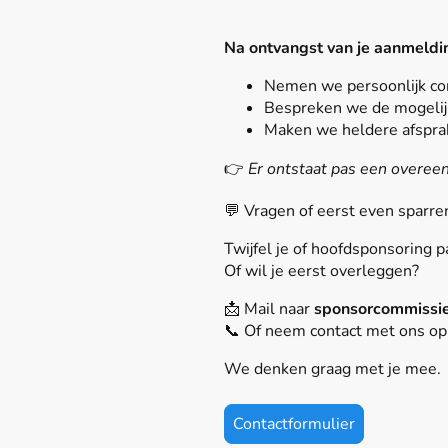
Na ontvangst van je aanmeldi
Nemen we persoonlijk con
Bespreken we de mogelij
Maken we heldere afsprak
👉
Er ontstaat pas een overeen
💬 Vragen of eerst even sparre
Twijfel je of hoofdsponsoring pa
Of wil je eerst overleggen?
📩 Mail naar
sponsorcommissie
📞 Of neem contact met ons op
We denken graag met je mee.
Contactformulier