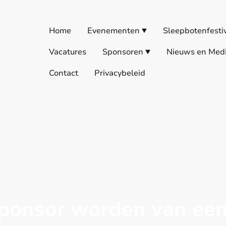
Home
Evenementen
Sleepbotenfesti
Vacatures
Sponsoren
Nieuws en Med
Contact
Privacybeleid
ponsor worden van een 