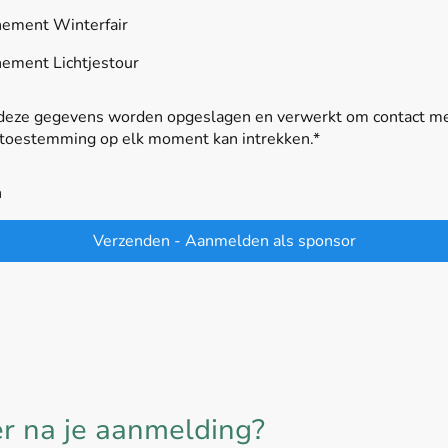
enement Winterfair
nement Lichtjestour
 deze gegevens worden opgeslagen en verwerkt om contact me
n toestemming op elk moment kan intrekken.
*
n
Verzenden - Aanmelden als sponsor
r na je aanmelding?