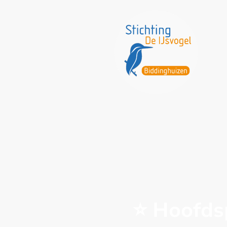
⭐ Hoofds