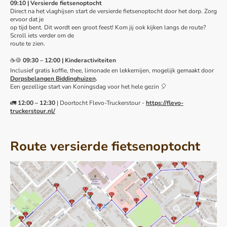
09:10 | Versierde fietsenoptocht
Direct na het vlaghijsen start de versierde fietsenoptocht door het dorp. Zorg
ervoor dat je
op tijd bent. Dit wordt een groot feest! Kom jij ook kijken langs de route?
Scroll iets verder om de
route te zien.
☕🍪
09:30 – 12:00 | Kinderactiviteiten
Inclusief gratis koffie, thee, limonade en lekkernijen, mogelijk gemaakt door
Dorpsbelangen Biddinghuizen
.
Een gezellige start van Koningsdag voor het hele gezin 🎈
🚛
12:00 – 12:30
| Doortocht Flevo-Truckerstour -
https://flevo-
truckerstour.nl/
Route versierde fietsenoptocht