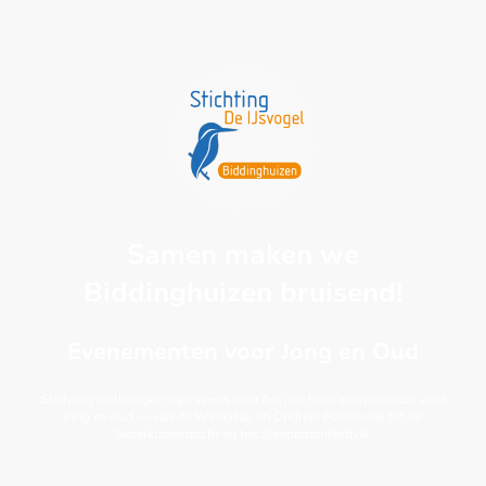
Samen maken we
Biddinghuizen bruisend!
Evenementen voor Jong en Oud
Stichting de IJsvogel organiseert door het jaar heen evenementen voor
jong en oud — van de Winterfair en Opdreef Feestweek tot de
Sinterklaasintocht en het Sleepbotenfestival.