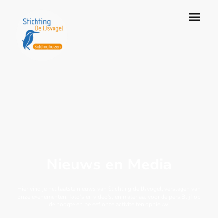
Nieuws en Media
Hier vind je het laatste nieuws van Stichting de IJsvogel, verslagen van
onze evenementen, foto’s en video’s, en materiaal voor de pers.Blijf op
de hoogte en beleef onze activiteiten opnieuw!